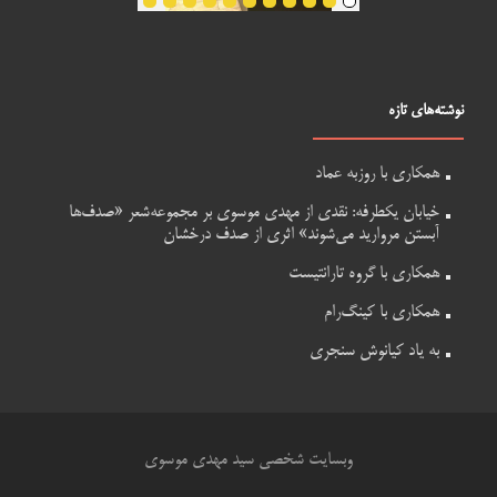
نوشته‌های تازه
همکاری با روزبه عماد
خیابان یکطرفه: نقدی از مهدی موسوی بر مجموعه‌شعر «صدف‌ها
آبستن مروارید می‌شوند» اثری از صدف درخشان
همکاری با گروه تارانتیست
همکاری با کینگ‌رام
به یاد کیانوش سنجری
وبسایت شخصی سید مهدی موسوی