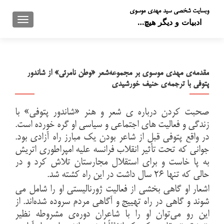
وبسایت شخصی سید مهدی موسوی
تعویض 
ادبیات و دیگر هیچ…
مقدمه‌ی مهدی موسوی بر مجموعه‌شعر «وطن نامرئی» از شاندور
پتوفی با ترجمه‌ی حنیف خورشیدی
صحبت کردن درباره ی شعر و هنر «شاندور پتوفی» با
زندگی و فعالیت های اجتماعی و سیاسی او گره خورده است.
در واقع پتوفی قبل از شاعر بودن یک مبارز راه آزادی بود.
جوانی که تحت تأثیر انقلاب فرانسه علیه امپراطوری اتریش
به پا خاست و برای استقلال مجارستان تلاش کرد و در
حالی که تنها ۲۶ سال داشت در این راه کشته شد.
اشعار او گاهی بخشی از فعالیت ژورنالیستی او را شامل می
شوند و گاهی در راه تهییج و آگاهی مردم سروده شده‌اند. از
این رو می‌توان او را با شاعران دوره‌ی مشروطه نظیر