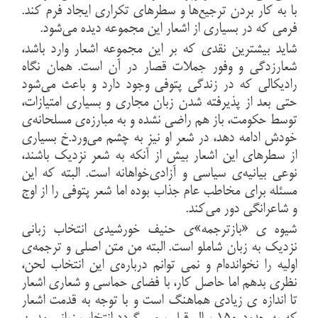
با به کار بردن ترجیع‌ها و سطرهای تکراری ایجاد فرم کند.
فرمی که در بسیاری از اشعار این مجموعه دیده می‌شود.
شاید بیشترین نقدی که بر این مجموعه اشعار وارد باشد،
شعارزدگی و وفور جملات قصار در آن است. همان نگاه
رادیکالی که در زندگی پتوفی وجود دارد و باعث می‌شود
حتی بعد از پذیرفته شدن زبان مجاری و بسیاری امتیازات،
توسط حکومت، باز هم راضی نشده و به مبارزه‌ی مسلحانه‌ی
خودش ادامه دهد، در شعر او نیز به چشم می‌ورد.خ بسیاری
از سطرهای این اشعار بیش از آنکه به شعر نزدیک باشند،
نوعی بیانیه‌ی سیاسی و آزادی‌خواهانه است. البته که این
مسئله برای مخاطب عام جذاب بوده اما شعر پتوفی را از اوج
و شاعرانگی دور می‌کند.
شیوه ی «بازترجمه»ی حنیف خورشیدی انتخاب زبانی
نزدیک به زبان شاملو است. البته من متن اصلی و ترجمه‌‌ی
اولیه را نخوانده‌ام و نمی توانم درباره‌ی این انتخاب لحن،
نظری بدهم اما حاصل کار، با فضای حماسی و شعاری اشعار
تا اندازه ی زیادی هماهنگ است و با توجه به قدمت اشعار