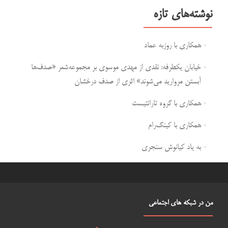
نوشته‌های تازه
همکاری با روزبه عماد
خیابان یکطرفه: نقدی از مهدی موسوی بر مجموعه‌شعر «صدف‌ها
آبستن مروارید می‌شوند» اثری از صدف درخشان
همکاری با گروه تارانتیست
همکاری با کینگ‌رام
به یاد کیانوش سنجری
من در شبکه های اجتماعی