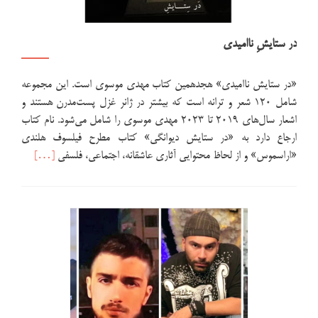
در ستایشِ ناامیدی
«در ستایش ناامیدی» هجدهمین کتاب مهدی موسوی است. این مجموعه
شامل ۱۲۰ شعر و ترانه است که بیشتر در ژانر غزل پست‌مدرن هستند و
اشعار سال‌های ۲۰۱۹ تا ۲۰۲۳ مهدی موسوی را شامل می‌شود. نام کتاب
ارجاع دارد به «در ستایش دیوانگی» کتاب مطرح فیلسوف هلندی
اطلاعت
«اراسموس» و از لحاظ محتوایی آثاری عاشقانه، اجتماعی، فلسفی
[…]
بیشتر
دربارهدر
ستایشِ
ناامیدی