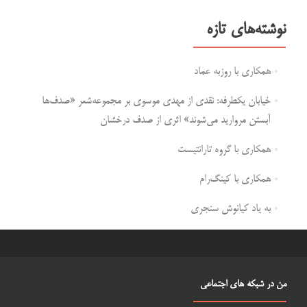
نوشته‌های تازه
همکاری با روزبه عماد
خیابان یکطرفه: نقدی از مهدی موسوی بر مجموعه‌شعر «صدف‌ها
آبستن مروارید می‌شوند» اثری از صدف درخشان
همکاری با گروه تارانتیست
همکاری با کینگ‌رام
به یاد کیانوش سنجری
من در شبکه های اجتماعی