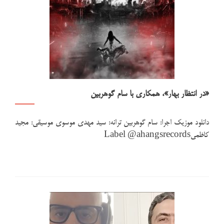
«در انتظار بهار»، همکاری با سام گوهربین
دانلود موزیک اجرا: سام گوهربین ترانه: سید مهدی موسوی موسیقی: مجید
کاظمیLabel @ahangsrecords