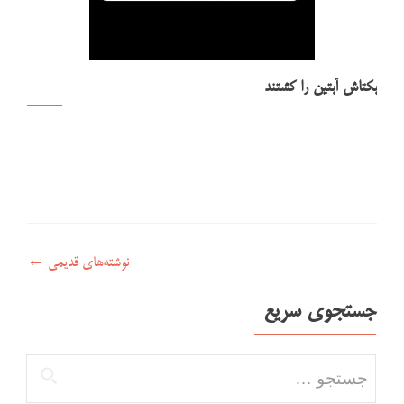
بکتاش آبتین را کشتند
نوشته‌های قدیمی
←
جستجوی سریع
جستجو برای: