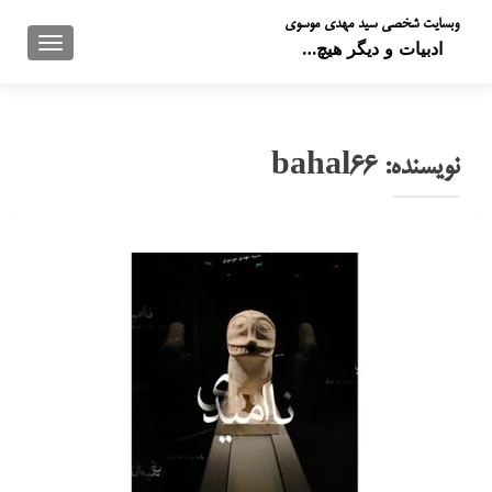
وبسایت شخصی سید مهدی موسوی
تعویض 
ادبیات و دیگر هیچ…
نویسنده:
bahal66
راهبری نوشته‌ها