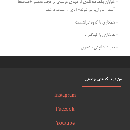
خیابان یکطرفه: نقدی از مهدی موسوی بر مجموعه‌شعر «صدف‌ها
آبستن مروارید می‌شوند» اثری از صدف درخشان
همکاری با گروه تارانتیست
همکاری با کینگ‌رام
به یاد کیانوش سنجری
من در شبکه های اجتماعی
Instagram
Faceook
Youtube