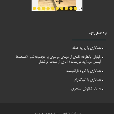
نوشته‌های تازه
همکاری با روزبه عماد
خیابان یکطرفه: نقدی از مهدی موسوی بر مجموعه‌شعر «صدف‌ها
آبستن مروارید می‌شوند» اثری از صدف درخشان
همکاری با گروه تارانتیست
همکاری با کینگ‌رام
به یاد کیانوش سنجری
وبسایت شخصی سید مهدی موسوی