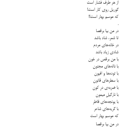
از هر طرف فشار است
گوریل روی کار است!
که موسم بهار است!!
.
در من بیا برقصا
تا شعر، شاد باشد
در خانه‌های مردم
شادی زیاد باشد
با من برقص در خون
با ناله‌های مجنون
با توده‌ها و افیون
با سطرهای قانون
با ضربه‌ی درِ کون
با نارگیلِ میمون
با یونجه‌های قاطر
با گریه‌های شاعر
که موسم بهار است
در من بیا برقصا