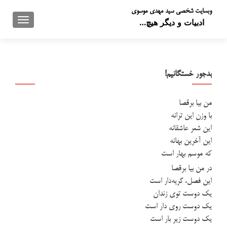
وبسایت شخصی سید مهدی موسوی
تعویض 
ادبیات و دیگر هیچ…
بدجور خستگانیم!
من بیا برقصا
با وزن این ترانه
این شعر عاشقانه
این آخرین بهانه
که موسم بهار است
در من بیا برقصا
این فصل، گریه‌دار است
یک دوست توی زندان
یک دوست روی دار است
یک دوست زیر بار است