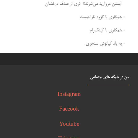
آبستن مروارید می‌شوند» اثری از صدف درخشان
همکاری با گروه تارانتیست
همکاری با کینگ‌رام
به یاد کیانوش سنجری
من در شبکه های اجتماعی
Instagram
Faceook
Youtube