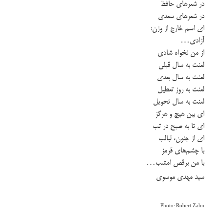
در شعرهای حافظ
در شعرهای سعدی
ای اسم خارج از وزن:
آزادی…
از من نخواه شادی
لعنت به سال قبلی
لعنت به سال بعدی
لعنت به روز تعطیل
لعنت به سال تحویل
ای بین هیچ و هرگز
ای تا به صبح در تب
ای از جنون، لبالب
با چشم‌های قرمز
با من برقص امشب…
سید مهدی موسوی
Photo: Robert Zahn