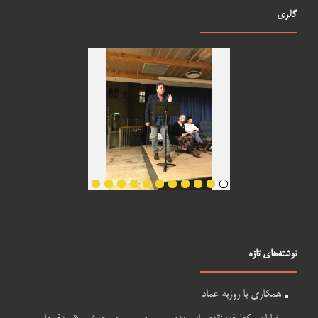
گالری
نوشته‌های تازه
همکاری با روزبه عماد