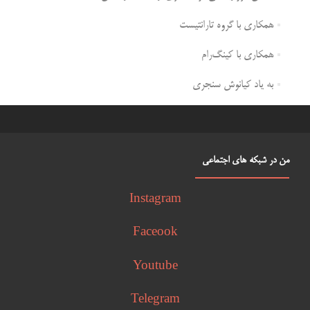
همکاری با گروه تارانتیست
همکاری با کینگ‌رام
به یاد کیانوش سنجری
من در شبکه های اجتماعی
Instagram
Faceook
Youtube
Telegram