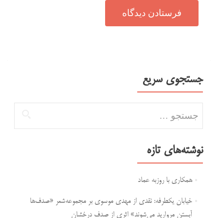
جستجوی سریع
جستجو برای:
نوشته‌های تازه
همکاری با روزبه عماد
خیابان یکطرفه: نقدی از مهدی موسوی بر مجموعه‌شعر «صدف‌ها
آبستن مروارید می‌شوند» اثری از صدف درخشان