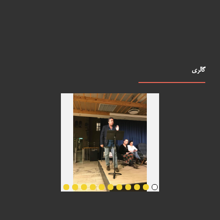
گالری