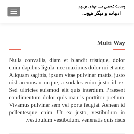
وبسایت شخصی سید مهدی موسوی
تعویض 
ادبیات و دیگر هیچ…
Multi Way
Nulla convallis, diam et blandit tristique, dolor
enim dapibus ligula, nec maximus dolor mi et ante.
Aliquam sagittis, ipsum vitae pulvinar mattis, justo
nisl accumsan neque, a sodales enim justo id ex.
Sed ultricies euismod elit quis interdum. Praesent
condimentum dolor quis mauris porttitor pretium.
Vivamus pulvinar sem vel porta feugiat. Aenean id
pellentesque enim. Ut ex justo, vestibulum in
vestibulum vestibulum, venenatis quis risus.