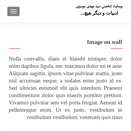
وبسایت شخصی سید مهدی موسوی
تعویض 
ادبیات و دیگر هیچ…
Image on wall
Nulla convallis, diam et blandit tristique, dolor
enim dapibus ligula, nec maximus dolor mi et ante.
Aliquam sagittis, ipsum vitae pulvinar mattis, justo
nisl accumsan neque, a sodales enim justo id ex.
Sed ultricies euismod elit quis interdum. Praesent
condimentum dolor quis mauris porttitor pretium.
Vivamus pulvinar sem vel porta feugiat. Aenean id
pellentesque enim. Ut ex justo, vestibulum in
vestibulum vestibulum, venenatis quis risus.