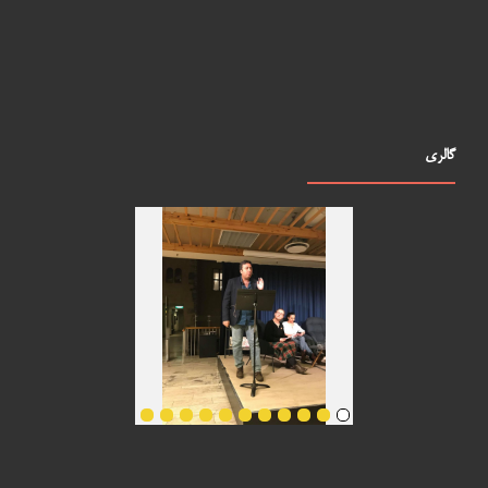
گالری