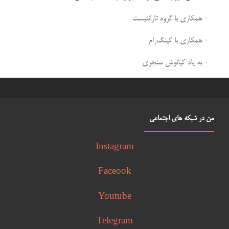
همکاری با گروه تارانتیست
همکاری با کینگ‌رام
به یاد کیانوش سنجری
من در شبکه های اجتماعی
Instagram
Faceook
Youtube
Telegram