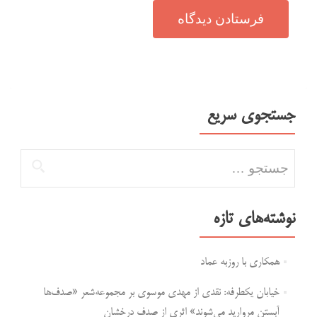
جستجوی سریع
جستجو برای:
نوشته‌های تازه
همکاری با روزبه عماد
خیابان یکطرفه: نقدی از مهدی موسوی بر مجموعه‌شعر «صدف‌ها
آبستن مروارید می‌شوند» اثری از صدف درخشان