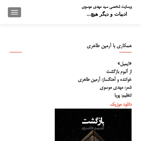
وبسایت شخصی سید مهدی موسوی
تعویض 
ادبیات و دیگر هیچ…
همکاری با آرمین طاهری
«ایمیل»
از آلبوم بازگشت
خواننده و آهنگساز: آرمین طاهری
شعر: مهدی موسوی
تنظیم: پویا
دانلود موزیک