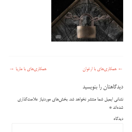
راهبری نوشته
←
همکاری‌های با ارغوان
همکاری‌های با ماریا
→
دیدگاهتان را بنویسید
نشانی ایمیل شما منتشر نخواهد شد.
بخش‌های موردنیاز علامت‌گذاری
شده‌اند
*
دیدگاه