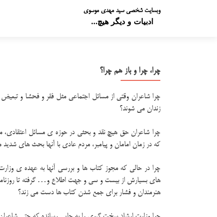
وبسایت شخصی سید مهدی موسوی
ادبیات و دیگر هیچ…
چرا، چرا و باز هم چرا؟
چرا شاعران وقتی از مسائل اجتماعی مثل فقر و فحشا و تبعیض 
زندان می شوند؟
چرا شاعران حق هیچ نقد و بحثی در حوزه ی مسائل اعتقادی، مذه
که در زمان امامان و پیامبر، مردم عادی با آنها بحث های شدید
چرا در حالی که مجوز کتاب ها و بررسی آنها به عهده ی وزارت
های بسیارش از بیست و سی و جهت اطلاع و… گرفته تا روزنامه 
هنرمندان و فشار برای جمع شدن کتاب ها دست می زند؟
چرا وزارت ارشاد سخت گیری را به جایی رسانده که حتی شاعران 