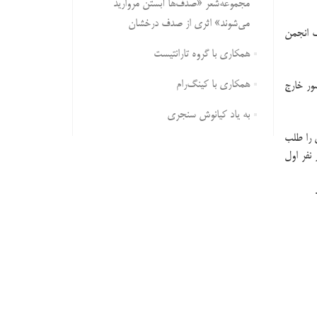
مجموعه‌شعر «صدف‌ها آبستن مروارید
می‌شوند» اثری از صدف درخشان
ک انجمن
همکاری با گروه تارانتیست
همکاری با کینگ‌رام
شور خارج
به یاد کیانوش سنجری
 را طلب
نفر اول