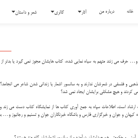
رفتن به محتوای
خانه
درباره من
آثار
گالری
شعر و داستان
و… حرف می زنند متهم به سیاه نمایی شده، کتاب هایشان مجوز نمی گیرد یا بدتر از 
بی و فلسفی در شعرشان ندارند و به سانسور اشعار یا زندانی شدن شاعر می انجامد؟ 
 می کردند و هیچ مشکلی برایشان ایجاد نمی شد؟
 ارشاد است، اطلاعات سپاه به جمع آوری کتاب ها از نمایشگاه کتاب دست می زند و ب
کیهان و جوان و خبرگزاری فارس و باشگاه خبرنگاران جوان و تسنیم و رجانیوز و… ب
آیینی و حکومتی هم صدایشان درآمده و از سانسور اشعارشان گله مند هستند؟