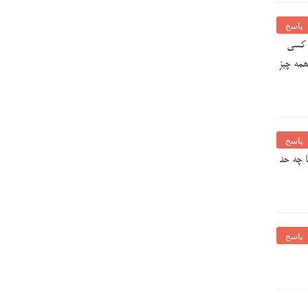
پاسخ
و کسی
همه چیز
پاسخ
ا چه حد
پاسخ