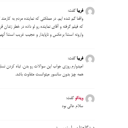
فریبا
گفت:
واقعا گم شده ایم. در مملکتی که نماینده مردم به کارم
که فیلم گرفته و آقای نماینده رو لو داده در خطر زندان 
وارونه است! برعکس و ناپایدار و عجیب غریب است! 
فریبا
گفت:
امیدوارم روزی جواب این سوالات رو بدن. تباه کردن نس
همه چیز بدون سانسور میتوانست متفاوت باشد.
ویدائو
گفت:
سلام عالی بود