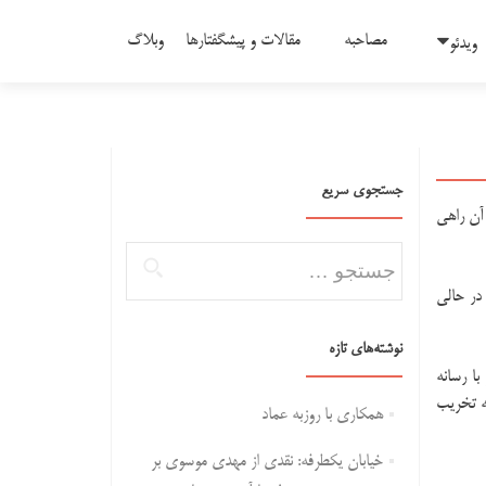
مصاحبه
مقالات و پیشگفتارها
وبلاگ
ویدئو
جستجوی سریع
آن راهی
جستجو برای:
در حالی
نوشته‌های تازه
ا رسانه
ه تخریب
همکاری با روزبه عماد
خیابان یکطرفه: نقدی از مهدی موسوی بر