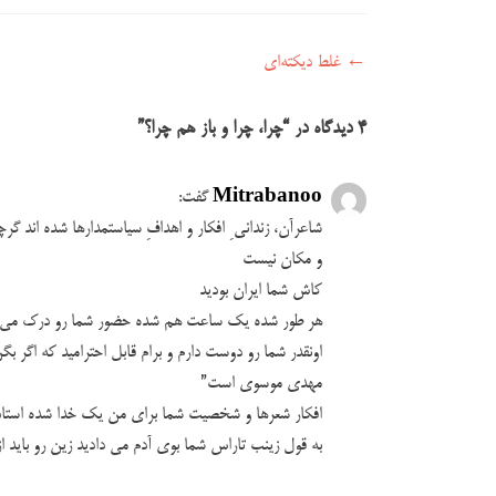
←
غلط دیکته‌ای
راهبری نوشته
4 دیدگاه در “
چرا، چرا و باز هم چرا؟
”
Mitrabanoo
گفت:
شاعرآن، زندانی ِ افکار و اهدافِ سیاستمدارها شده اند گرچ
و مکان نیست
کاش شما ایران بودید
هر طور شده یک ساعت هم شده حضور شما رو درک می کر
اونقدر شما رو دوست دارم و برام قابل احترامید که اگر
مهدی موسوی است”
افکار شعرها و شخصیت شما برای من یک خدا شده استاد
به قول زینب تاراس شما بوی آدم می دادید زین رو باید از 