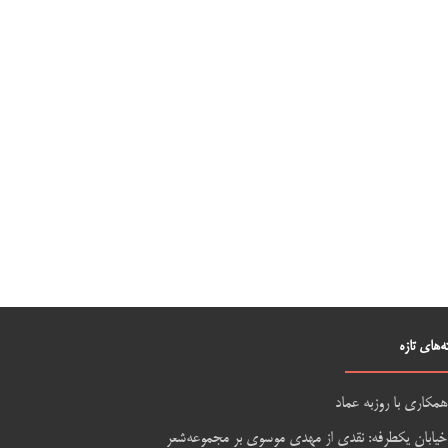
ه‌های تازه
همکاری با روزبه عماد
خیابان یکطرفه: نقدی از مهدی موسوی بر مجموعه‌شعر