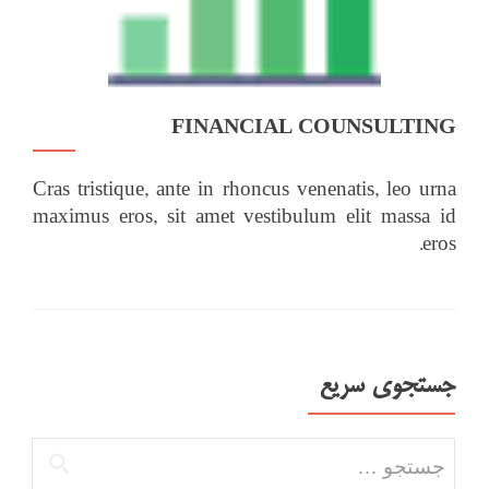
FINANCIAL COUNSULTING
Cras tristique, ante in rhoncus venenatis, leo urna
maximus eros, sit amet vestibulum elit massa id
eros.
جستجوی سریع
جستجو برای: