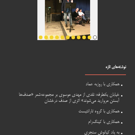
نوشته‌های تازه
همکاری با روزبه عماد
خیابان یکطرفه: نقدی از مهدی موسوی بر مجموعه‌شعر «صدف‌ها
آبستن مروارید می‌شوند» اثری از صدف درخشان
همکاری با گروه تارانتیست
همکاری با کینگ‌رام
به یاد کیانوش سنجری