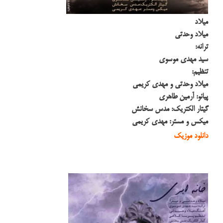
ميلاد
ميلاد وحدتي
ترانه:
سيد مهدي موسوي
تنظيم:
ميلاد وحدتي و مهدي كريمي
پيانو: آرمين طاهري
گيتار الكتريك: مدس سخانش
ميكس و مستر: مهدي كريمي
دانلود موزیک