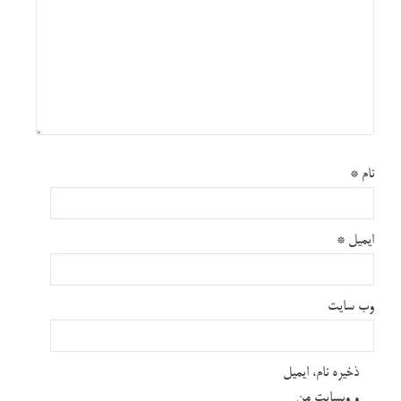
نام
*
ایمیل
*
وب‌ سایت
ذخیره نام، ایمیل
و وبسایت من