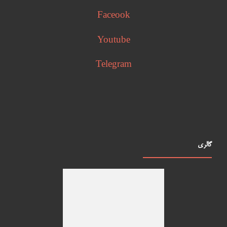
Faceook
Youtube
Telegram
گالری