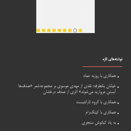
نوشته‌های تازه
همکاری با روزبه عماد
خیابان یکطرفه: نقدی از مهدی موسوی بر مجموعه‌شعر «صدف‌ها
آبستن مروارید می‌شوند» اثری از صدف درخشان
همکاری با گروه تارانتیست
همکاری با کینگ‌رام
به یاد کیانوش سنجری