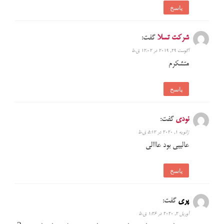
پاسخ
شرکت تسلا
گفت:
آگوست 29, 2019 در 12:02 ق.ظ
متشکرم
پاسخ
نودی
گفت:
ژانویه 1, 2020 در 5:12 ق.ظ
عالییی بود عااالی
پاسخ
پري
گفت:
آوریل 2, 2020 در 1:26 ق.ظ