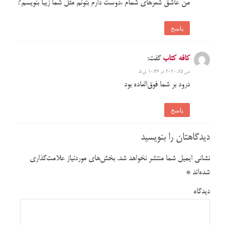
من عاشق شعرهاي شمام ،دوست دارم بتونم مثل شما زيبا بنويسم?
پاسخ
کافه کتاب
گفت:
می 25, 2020 در 10:46 ق.ظ
درود بر شما فوق‌العاده بود
پاسخ
دیدگاهتان را بنویسید
نشانی ایمیل شما منتشر نخواهد شد.
بخش‌های موردنیاز علامت‌گذاری
شده‌اند
*
دیدگاه