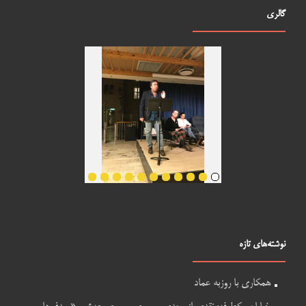
گالری
نوشته‌های تازه
همکاری با روزبه عماد