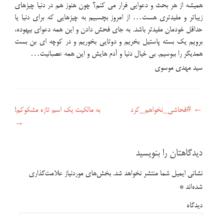
همیشه از هر بحث و دعوایی فرار می کنم؟ چون هنوز هم در دنیا چیزهای
زیباتر و مفیدتری هست… از امروز بچسبیم به چیزهایی که برای دنیا یا
حداقل خودمان مفیدتر باشد. به جای فحش دادن و این همه دعوای بیهوده،
برویم یک بسته پاستیل بخریم و دوتایی بخوریم و در کوچه ای بن بست
همدیگر را ببوسیم. بی خیال دنیا و آدم هایش و این همه عصبانیت…
سید مهدی موسوی
راهبری نوشته
←
#فحاشی_نخواهم_کرد
به مالکیت یک اسم تازه مشکوکم!
→
دیدگاهتان را بنویسید
نشانی ایمیل شما منتشر نخواهد شد.
بخش‌های موردنیاز علامت‌گذاری
شده‌اند
*
دیدگاه