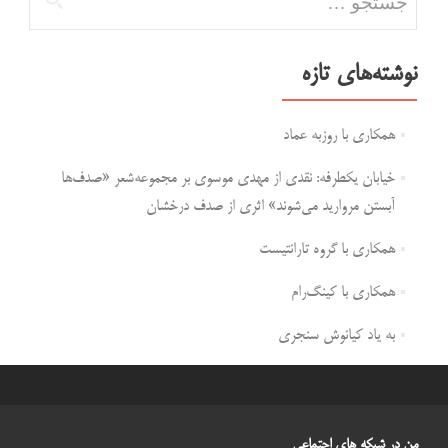
نوشته‌های تازه
همکاری با روزبه عماد
خیابان یکطرفه: نقدی از مهدی موسوی بر مجموعه‌شعر «صدف‌ها
آبستن مروارید می‌شوند» اثری از صدف درخشان
همکاری با گروه تارانتیست
همکاری با کینگ‌رام
به یاد کیانوش سنجری
من در شبکه های اجتماعی