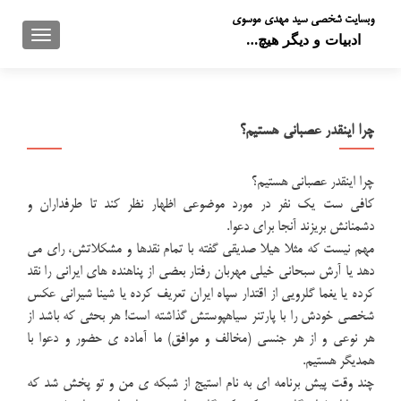
وبسایت شخصی سید مهدی موسوی
تعویض 
ادبیات و دیگر هیچ…
چرا اینقدر عصبانی هستیم؟
چرا اینقدر عصبانی هستیم؟
کافی ست یک نفر در مورد موضوعی اظهار نظر کند تا طرفداران و
دشمنانش بریزند آنجا برای دعوا.
مهم نیست که مثلا هیلا صدیقی گفته با تمام نقدها و مشکلاتش، رای می
دهد یا آرش سبحانی خیلی مهربان رفتار بعضی از پناهنده های ایرانی را نقد
کرده یا یغما گلرویی از اقتدار سپاه ایران تعریف کرده یا شینا شیرانی عکس
شخصی خودش را با پارتنر سیاهپوستش گذاشته است! هر بحثی که باشد از
هر نوعی و از هر جنسی (مخالف و موافق) ما آماده ی حضور و دعوا با
همدیگر هستیم.
چند وقت پیش برنامه ای به نام استیج از شبکه ی من و تو پخش شد که