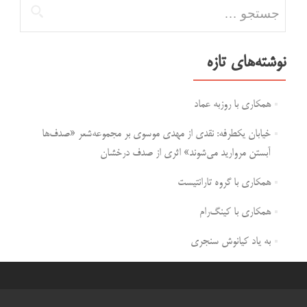
جستجو برای:
نوشته‌های تازه
همکاری با روزبه عماد
خیابان یکطرفه: نقدی از مهدی موسوی بر مجموعه‌شعر «صدف‌ها
آبستن مروارید می‌شوند» اثری از صدف درخشان
همکاری با گروه تارانتیست
همکاری با کینگ‌رام
به یاد کیانوش سنجری