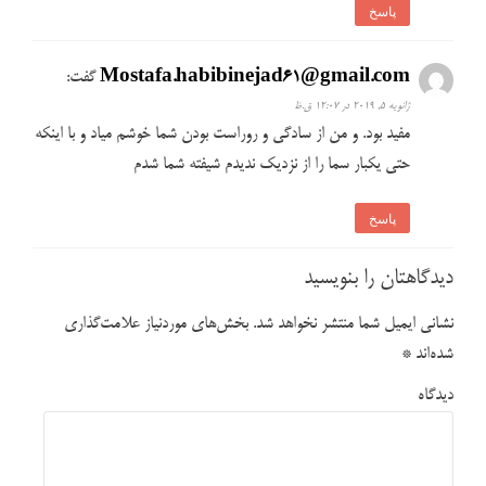
پاسخ
Mostafa.habibinejad61@gmail.com
گفت:
ژانویه 5, 2019 در 12:07 ق.ظ
مفید بود. و من از سادگی و روراست بودن شما خوشم میاد و با اینکه
حتی یکبار سما را از نزدیک ندیدم شیفته شما شدم
پاسخ
دیدگاهتان را بنویسید
نشانی ایمیل شما منتشر نخواهد شد.
بخش‌های موردنیاز علامت‌گذاری
شده‌اند
*
دیدگاه