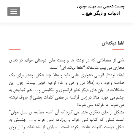
وبسایت شخصی سید مهدی موسوی
تعویض 
ادبیات و دیگر هیچ…
غلط دیکته‌ای
یکی از معضلاتی که در نوشته ها و پست های دوستان جوانم در دنیای
مجازی می بینم متاسفانه “غلط دیکته ای” است.
اینکه نوشتار فارسی دشواری هایی دارد و مثلا چند شکل نوشتار برای یک
صامت وجود دارد (مثلا س و ص و ث) توجیه خوبی نیست. چون این
مشکلات در زبان های دیگر نظیر فرانسوی و انگلیسی و… هم کمابیش به
چشم می خورد. مثلا در زبان فرانسه در بعضی کلمات بعضی از حروف نوشته
می شوند اما خوانده نمی شوند!!
مشکل از جای دیگری منشا می گیرد که آن “عدم مطالعه ی نسل جوان”
است. نسلی که کتاب نمی خواند و روزنامه نمی خواند و… چشمش به
شکل درست کلمات عادت نکرده است. بسیاری از اشتباهات را از روی