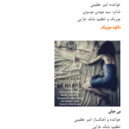
خواننده: امیر عظیمی
شاعر: سید مهدی موسوی
موزیک و تنظیم: بابک خزایی
دانلود موزیک
بی میلی
خواننده و آهنگساز: امیر عظیمی
تنظیم: بابک خزایی