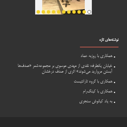
نوشته‌های تازه
همکاری با روزبه عماد
خیابان یکطرفه: نقدی از مهدی موسوی بر مجموعه‌شعر «صدف‌ها
آبستن مروارید می‌شوند» اثری از صدف درخشان
همکاری با گروه تارانتیست
همکاری با کینگ‌رام
به یاد کیانوش سنجری