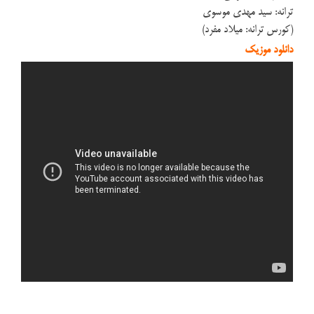
ترانه: سید مهدی موسوی
(کورس ترانه: میلاد مفرد)
دانلود موزیک