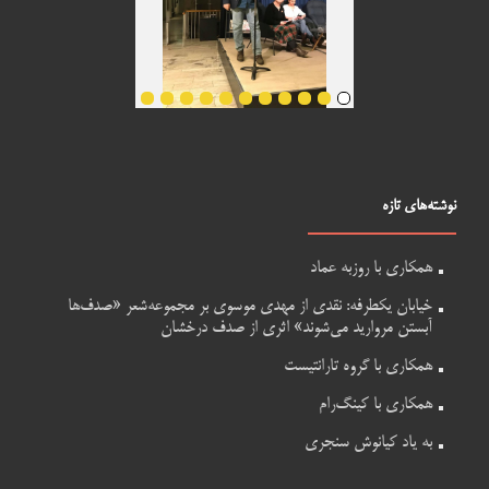
نوشته‌های تازه
همکاری با روزبه عماد
خیابان یکطرفه: نقدی از مهدی موسوی بر مجموعه‌شعر «صدف‌ها
آبستن مروارید می‌شوند» اثری از صدف درخشان
همکاری با گروه تارانتیست
همکاری با کینگ‌رام
به یاد کیانوش سنجری