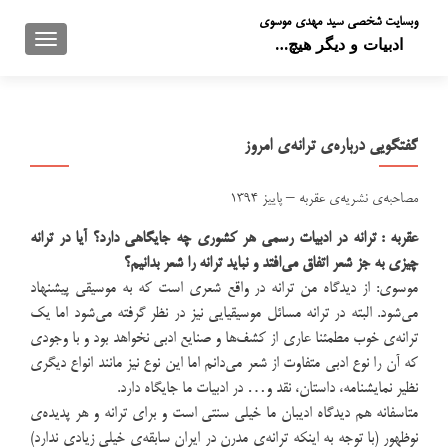
وبسایت شخصی سید مهدی موسوی
تعویض 
ادبیات و دیگر هیچ…
گفتگویی درباره‌ی ترانه‌ی امروز
مصاحبه‌ی نشریه‌ی عقربه – پاییز ۱۳۹۴
عقربه : ترانه در ادبیات رسمی هر کشوری چه جایگاهی دارد؟ آیا در ترانه
چیزی به جز شعر اتفاق می‌افتد و نباید ترانه را شعر بدانیم؟
موسوی: از دیدگاه من ترانه در واقع شعری است که به موسیقی پیشنهاد
می‌شود. البته در ترانه مسائل موسیقیایی نیز در نظر گرفته می‌شود اما یک
ترانه‌ی خوب مطمئنا عاری از کشف‌ها و صنایع ادبی نخواهد بود و با وجودی
که آن را نوع ادبی متفاوت از شعر می‌دانم اما این نوع نیز مانند انواع دیگری
نظیر نمایشنامه، داستان، نقد و… در ادبیات ما جایگاه دارد.
متاسفانه هم دیدگاه ادیبان ما خیلی سنتی است و برای ترانه و هر پدیده‌ی
نوظهور (با توجه به اینکه ترانه‌ی مدرن در ایران سابقه‌ی خیلی زیادی ندارد)