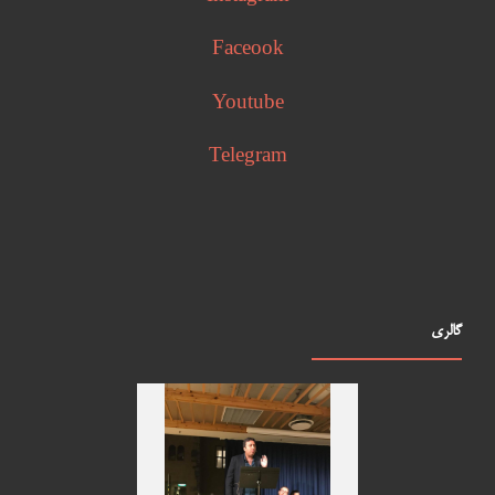
Faceook
Youtube
Telegram
گالری