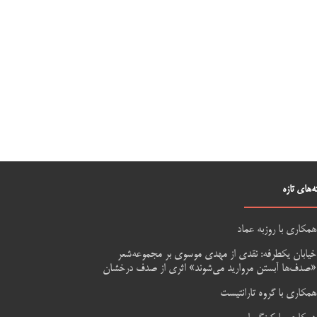
ه‌های تازه
همکاری با روزبه عماد
خیابان یکطرفه: نقدی از مهدی موسوی بر مجموعه‌شعر
«صدف‌ها آبستن مروارید می‌شوند» اثری از صدف درخشان
همکاری با گروه تارانتیست