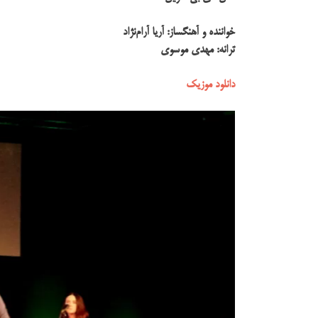
خواننده و آهنگساز: آریا آرام‌نژاد
ترانه: مهدی موسوی
دانلود موزیک