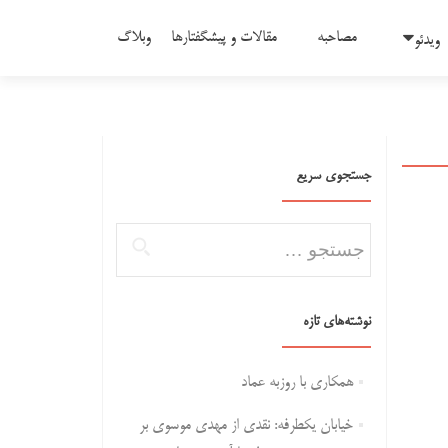
مصاحبه
مقالات و پیشگفتارها
وبلاگ
ویدئو
جستجوی سریع
جستجو برای:
نوشته‌های تازه
همکاری با روزبه عماد
خیابان یکطرفه: نقدی از مهدی موسوی بر