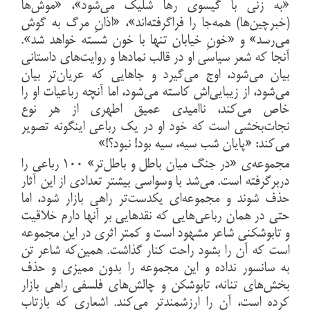
«به زنی با گیسوی رها شلیک می‌شود»، «موش‌ها
(خبرچین‌ها) همه‌جا را فراگرفته‌اند»، «اذانِ مرگ به گوش
می‌رسد» و «خونِ خیابان تنها با خون شسته خواهد شد».
آنجا که شعر سیاسی او در قالب نمادها و روایت‌های داستانی
بیان می‌شود، اوج می‌گیرد و جاهایی که عریان‌تر بیان
می‌شود، از زیبایی‌اش کاسته می‌شود، اما آنچه رباعیات او را
خاص می‌کند، ناامیدی عمیق اطهری از هر نوع
نجات‌بخشی است که خود او در یک رباعی اینگونه تصویر
می‌کند: «پایان شب سیه، سیه بود! نبود؟!»
مجموعه‌ی «در جنگ میان باطل و باطل‌تر» ۱۰۰ رباعی را
دربرگرفته است. می‌شد با وسواسی بیشتر تعدادی از این آثار
حذف شوند و مجموعه‌ای یکدست‌تر راهی بازار شود، اما
حتی در همان رباعی‌هایی که نقدهایی بر آنها دارم خلاقیت
و تابوشکنی شاعر مشهود است و کمتر اثری در این مجموعه
است که آن را بشود راحت کنار گذاشت. همین‌که شاعر تن
به سانسور نداده و این مجموعه را بدون ممیزی و حذف
بخش‌های تنانه، تابوشکن و چالش‌های فلسفی راهی بازار
کرده است، آن را ارزشمندتر می‌کند. اشعاری که بازتاب