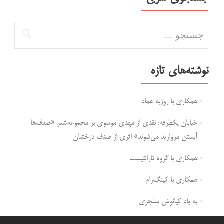
جستجو برای:
نوشته‌های تازه
همکاری با روزبه عماد
خیابان یکطرفه: نقدی از مهدی موسوی بر مجموعه‌شعر «صدف‌ها
آبستن مروارید می‌شوند» اثری از صدف درخشان
همکاری با گروه تارانتیست
همکاری با کینگ‌رام
به یاد کیانوش سنجری