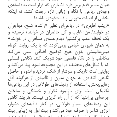
همان مسیر قدم برمی‌دارد. اشعاری که قرار است به فلسفه‌ی
وجودی رباعی با نگاه و زبانی تازه رجعت کنند، نه اینکه
بخشی از ادبیات مترویی و فست‌فودی باشند!
«زینب اطهری» در رباعی‌ای نظیر «راننده: شبح، مهاجران
در خوابند/ من: غایب و کل حاضران در خوابند/ ترسیدم و
یک لحظه عقب برگشتم/ دیدم همه‌ی مسافران در خوابند»
به همان شیوه‌ی خیامی برمی‌گردد که با یک روایت کوتاه
مینی‌مالیستی بدون هیچ توضیح اضافی سعی می‌کند
مخاطب را در نگاه فلسفی خود شریک کند. نگاهی فلسفی
که با شکل‌های مختلف در این مجموعه نمود پیدا می‌کند و
روایتی است تاریک و سرشار از شک، تردید و اندوه و حاصل
نگاهی انتقادی به جهان مدرن و ناامیدی از هرگونه افق
رهایی‌بخش. استفاده از ردیف‌های طولانی در این رباعی‌ها
تکنیکی است برای بازنمود تکرار و خستگی و ساختن
چرخه‌ای بی‌انتها که از آن راه گریزی نیست. هرچند گاهی
این ردیف‌های بسیار طولانی، در کنار قافیه‌های دشوار،
انرژی شاعر را صرف خود می‌کند و بیت اول به زیبایی بیت