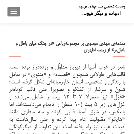
وبسایت شخصی سید مهدی موسوی
تعویض 
ادبیات و دیگر هیچ…
مقدمه‌ی مهدی موسوی بر مجموعه‌رباعی «در جنگ میان باطل و
باطل‌تر» از زینب اطهری
شعر در غرب آسیا از دیرباز مطوّل و روده‌دراز بوده است.
قالب‌هایی طولانی همچون «قصیده» و «مثنوی» در تعامل
با زندگی و شخصیت انسان خاورمیانه‌ای شکل گرفته است؛
شلوغ و سرشار از گفتگو و تصویر! حتی قالب کوتاه‌تر
«غزل» نیز معمولا ۷ تا ۱۳ بیت را شامل می‌شده و
غزل‌های زیر ۵ بیت (۱۰ سطر) را ناتمام می‌دانسته‌اند. اما
بالعکس، در شرق آسیا، قالبی کوتاه و سه سطری مانند
«هایکو» مقبولیت عام پیدا کرده و حتی سال‌هاست به
ادبیات غرب نیز راه یافته است. این تفاوت از دیگرگونگی