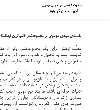
وبسایت شخصی سید مهدی موسوی
ادبیات و دیگر هیچ…
مقدمه‌ی مهدی موسوی بر مجموعه‌شعر «تنهاترین نهنگ»
مقدّمه نوشتن برای یک مجموعه‌شعر، یکی از دش
شایسته است به تحلیل و نقد و بررسی آثار پرداخت
محتوایی و حتی ضعف و قوّت کاملا متفاوتند، نظری
«مهدی معظّمی» را چند سالی می‌شود که می‌شناسم و
و غزل پست‌مدرن و داستان‌نویسی را در کنار هم پی
آینده حرف‌های زیادی در ادبیات داشته باشد. شای
ادبیات حرفه‌ای باشد، هرچند تیغ دولبِ «چاپ کتا
بسیاری از شاعران و نویسندگان جوان را در این چند 
صورت جدّی دنبال نکردند یا نتوانستند آن پیشرفت 