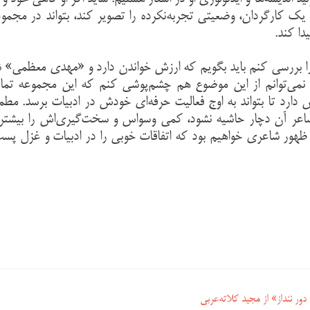
یک کارگردان، وضعیتی تجربه‌نکرده را تصویر کند، بتواند در مجمو
دا کند.
 را بررسی کنم باید بگویم که ارزش خواندن دارد و «مهدی معظمی»
ا نمی‌توانم از این موضوع هم چشم‌پوشی کنم که این مجموعه تما
ش دارد تا بتواند به اوج فعالیت حرفه‌ای خودش در ادبیات برسد. مطمئ
اعر آن دچار حاشیه نشود، کمی وسواس و سخت‌گیری‌اش را بیشتر 
د ظهور شاعری خواهیم بود که اتفاقات خوبی را در ادبیات و غزل پس
ور ننداز» از مجید کلاته‌عربی