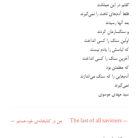
گفتم در این مملکت
فقط آدم‌های لخت را نمی‌گیرند
بعد آنها رسیدند
و سنگسارمان کردند
اوّلین سنگ را کسی انداخت
که لباسش را یادم نیست
آخرین سنگ را کسی انداخت
که مطمئن بود
آدم‌هایی را که سنگ می‌اندازند
نمی‌گیرند
سید مهدی موسوی
راهبری نوشته
←
The last of all saviours
من در کتابخانه‌ی خود هستم
→