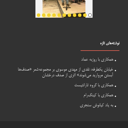
نوشته‌های تازه
همکاری با روزبه عماد
خیابان یکطرفه: نقدی از مهدی موسوی بر مجموعه‌شعر «صدف‌ها
آبستن مروارید می‌شوند» اثری از صدف درخشان
همکاری با گروه تارانتیست
همکاری با کینگ‌رام
به یاد کیانوش سنجری