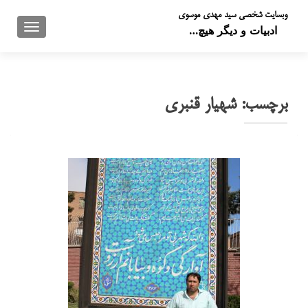
وبسایت شخصی سید مهدی موسوی
تعویض 
ادبیات و دیگر هیچ…
برچسب:
شهیار قنبری