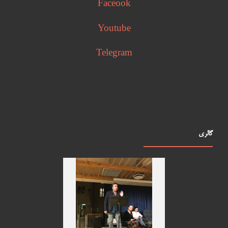
Faceook
Youtube
Telegram
گالری