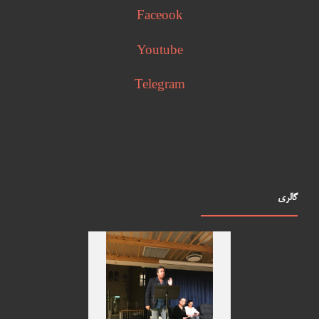
Faceook
Youtube
Telegram
گالری