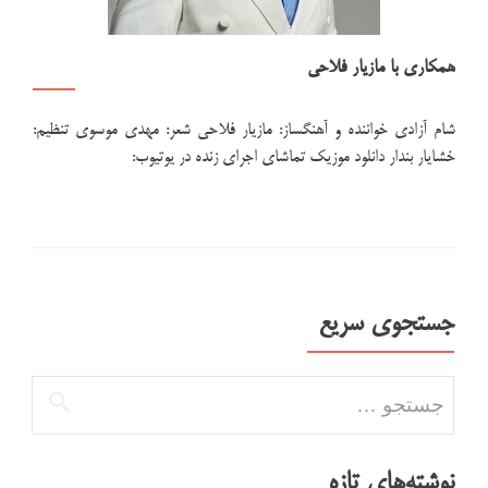
همکاری با مازیار فلاحی
شام آزادی خواننده و آهنگساز: مازیار فلاحی شعر: مهدی موسوی تنظیم:
خشایار بندار دانلود موزیک تماشای اجرای زنده در یوتیوب:
جستجوی سریع
جستجو برای:
نوشته‌های تازه