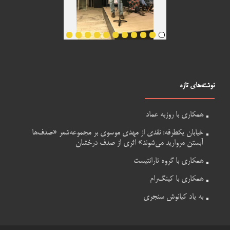
نوشته‌های تازه
همکاری با روزبه عماد
خیابان یکطرفه: نقدی از مهدی موسوی بر مجموعه‌شعر «صدف‌ها
آبستن مروارید می‌شوند» اثری از صدف درخشان
همکاری با گروه تارانتیست
همکاری با کینگ‌رام
به یاد کیانوش سنجری