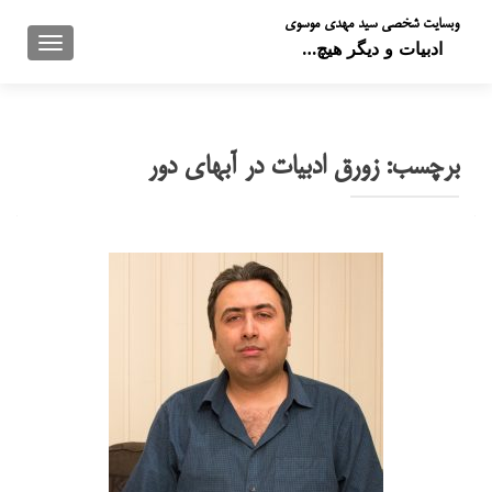
وبسایت شخصی سید مهدی موسوی
تعویض 
ادبیات و دیگر هیچ…
برچسب:
زورق ادبیات در آبهای دور