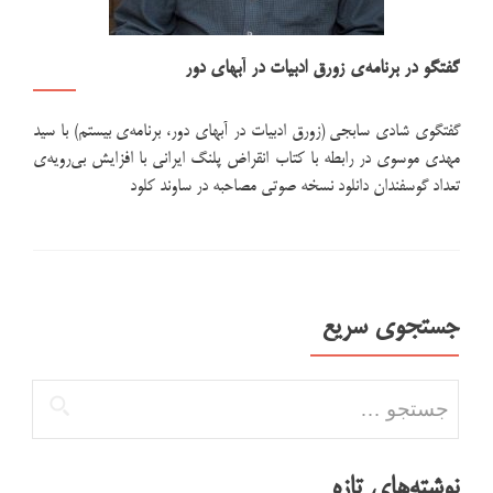
گفتگو در برنامه‌ی زورق ادبیات در آبهای دور
گفتگوی شادی سابجی (زورق ادبیات در آبهای دور، برنامه‌ی بیستم) با سید
مهدی موسوی در رابطه با کتاب انقراض پلنگ ایرانی با افزایش بی‌رویه‌ی
تعداد گوسفندان دانلود نسخه صوتی مصاحبه در ساوند کلود
جستجوی سریع
جستجو برای:
نوشته‌های تازه