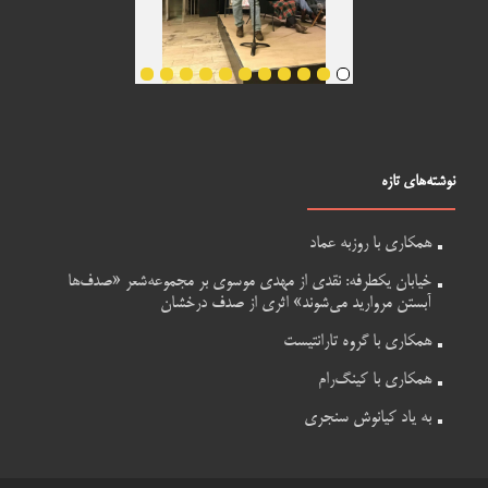
نوشته‌های تازه
همکاری با روزبه عماد
خیابان یکطرفه: نقدی از مهدی موسوی بر مجموعه‌شعر «صدف‌ها
آبستن مروارید می‌شوند» اثری از صدف درخشان
همکاری با گروه تارانتیست
همکاری با کینگ‌رام
به یاد کیانوش سنجری