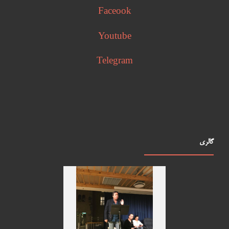
Faceook
Youtube
Telegram
گالری