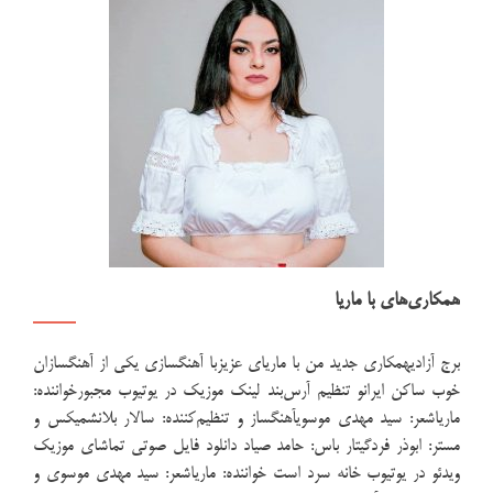
صبح
نشد…
همکاری‌های با ماریا
برج آزادیهمکاری جدید من با ماریای عزیزبا آهنگسازی یکی از آهنگسازان
خوب ساکن ایرانو تنظیم آرس‌بند لینک موزیک در یوتیوب مجبورخواننده:
ماریاشعر: سید مهدی موسویآهنگساز و تنظیم‌کننده: سالار بلانشمیکس و
مستر: ابوذر فردگیتار باس: حامد صیاد دانلود فایل صوتی تماشای موزیک
ویدئو در یوتیوب خانه سرد است خواننده: ماریاشعر: سید مهدی موسوی و