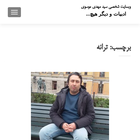
وبسایت شخصی سید مهدی موسوی
تعویض 
ادبیات و دیگر هیچ…
برچسب:
ترانه