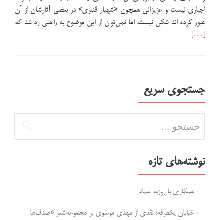
اجباری نیست و عزیزانی همچون «شهیار قنبری» در بعضی آثارشان از آن
اطلاع
عبور کرده اند شکی نیست. اما نمی‌توان از این موضوع به راحتی رد شد که
بیشتر
[…]
دربار
ایراد
رایج
قافیه
جستجوی سریع
در
بین
جستجو برای:
ترانه‌س
جوان
نوشته‌های تازه
همکاری با روزبه عماد
خیابان یکطرفه: نقدی از مهدی موسوی بر مجموعه‌شعر «صدف‌ها