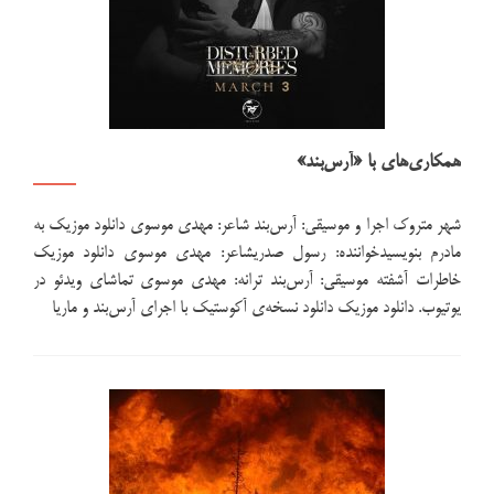
و
ترانه‌سرایی
از
زبان
سید
مهدی
همکاری‌های با «آرس‌بند»
موسوی
شهر متروک اجرا و موسیقی: آرس‌بند شاعر: مهدی موسوی دانلود موزیک به
مادرم بنویسیدخواننده: رسول صدریشاعر: مهدی موسوی دانلود موزیک
خاطرات آشفته موسیقی: آرس‌بند ترانه: مهدی موسوی تماشای ویدئو در
یوتیوب. دانلود موزیک دانلود نسخه‌ی آکوستیک با اجرای آرس‌بند و ماریا