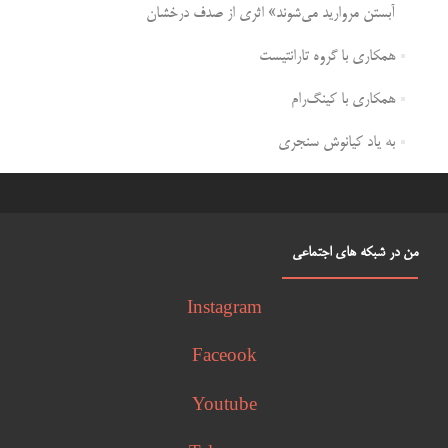
آبستن مروارید می‌شوند» اثری از صدف درخشان
همکاری با گروه تارانتیست
همکاری با کینگ‌رام
به یاد کیانوش سنجری
من در شبکه های اجتماعی
Instagram
Faceook
Youtube