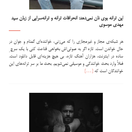
این ترانه بوی نان نمی‌دهد: انحرافات ترانه و ترانه‌سرایی از زبان سید
مهدی موسوی
هر شبکه‌ی مجاز و غیرمجازی را که می‌زنی، خواننده‌ای گمنام و جوان در
حال خواندن است. تازه اگر به صوتی‌اش بخواهی قناعت کنی با یک سرچ ِ
ساده در اینترنت، هزاران آهنگ تازه، بی هیچ هزینه‌ای قابل دانلود است.
فعلاً وارد بحث خوانندگی و موسیقی نمی‌شویم. بحث ما بر سر ترانه‌های این
اطلاعت
خوانندگان است که
[…]
بیشتر
دربارهاین
ترانه
بوی
نان
نمی‌دهد:
انحرافات
ترانه