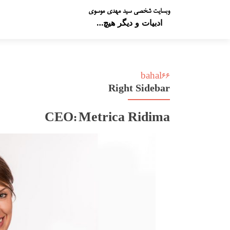
وبسایت شخصی سید مهدی موسوی
ادبیات و دیگر هیچ…
bahal66
Right Sidebar
CEO: Metrica Ridima