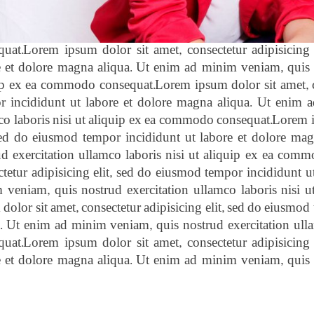
quat.Lorem ipsum dolor sit amet, consectetur adipisicing
e et dolore magna aliqua. Ut enim ad minim veniam, quis n
ip ex ea commodo consequat.Lorem ipsum dolor sit amet, co
r incididunt ut labore et dolore magna aliqua. Ut enim a
co laboris nisi ut aliquip ex ea commodo consequat.Lorem ip
 sed do eiusmod tempor incididunt ut labore et dolore ma
ud exercitation ullamco laboris nisi ut aliquip ex ea com
ctetur adipisicing elit, sed do eiusmod tempor incididunt u
 veniam, quis nostrud exercitation ullamco laboris nisi
dolor sit amet, consectetur adipisicing elit, sed do eiusmo
a. Ut enim ad minim veniam, quis nostrud exercitation ull
quat.Lorem ipsum dolor sit amet, consectetur adipisicing
e et dolore magna aliqua. Ut enim ad minim veniam, quis n