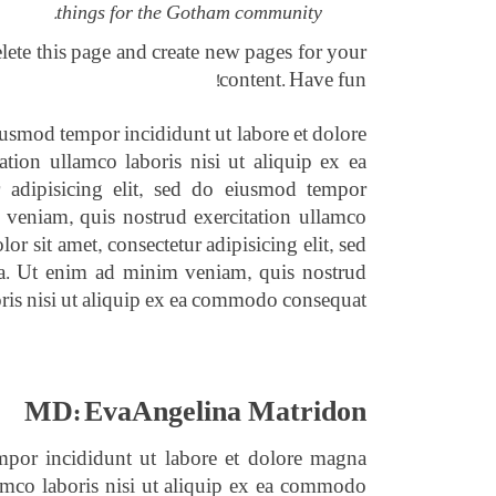
things for the Gotham community.
lete this page and create new pages for your
content. Have fun!
eiusmod tempor incididunt ut labore et dolore
ion ullamco laboris nisi ut aliquip ex ea
adipisicing elit, sed do eiusmod tempor
 veniam, quis nostrud exercitation ullamco
 sit amet, consectetur adipisicing elit, sed
ua. Ut enim ad minim veniam, quis nostrud
oris nisi ut aliquip ex ea commodo consequat.
MD: EvaAngelina Matridon
empor incididunt ut labore et dolore magna
amco laboris nisi ut aliquip ex ea commodo