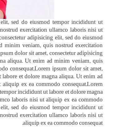
 elit, sed do eiusmod tempor incididunt ut
ostrud exercitation ullamco laboris nisi ut
nsectetur adipisicing elit, sed do eiusmod
d minim veniam, quis nostrud exercitation
sum dolor sit amet, consectetur adipisicing
gna aliqua. Ut enim ad minim veniam, quis
modo consequat.Lorem ipsum dolor sit amet,
t labore et dolore magna aliqua. Ut enim ad
 ut aliquip ex ea commodo consequat.Lorem
d tempor incididunt ut labore et dolore magna
amco laboris nisi ut aliquip ex ea commodo
 elit, sed do eiusmod tempor incididunt ut
ostrud exercitation ullamco laboris nisi ut
aliquip ex ea commodo consequat.