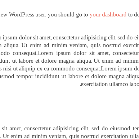
new WordPress user, you should go to
your dashboard
to de
ipsum dolor sit amet, consectetur adipisicing elit, sed do 
 aliqua. Ut enim ad minim veniam, quis nostrud exercitat
do consequat.Lorem ipsum dolor sit amet, consectetur 
idunt ut labore et dolore magna aliqua. Ut enim ad minim
s nisi ut aliquip ex ea commodo consequat.Lorem ipsum dolor
usmod tempor incididunt ut labore et dolore magna aliq
exercitation ullamco lab
 sit amet, consectetur adipisicing elit, sed do eiusmod t
a. Ut enim ad minim veniam, quis nostrud exercitation ull