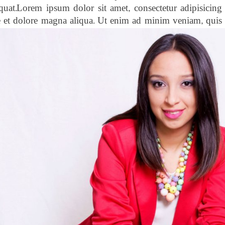
quat.Lorem ipsum dolor sit amet, consectetur adipisicing
e et dolore magna aliqua. Ut enim ad minim veniam, quis 