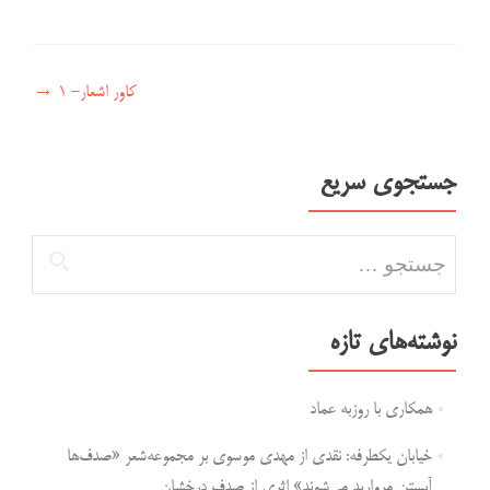
راهبری نوشته
کاور اشعار- ۱
→
جستجوی سریع
جستجو برای:
نوشته‌های تازه
همکاری با روزبه عماد
خیابان یکطرفه: نقدی از مهدی موسوی بر مجموعه‌شعر «صدف‌ها
آبستن مروارید می‌شوند» اثری از صدف درخشان