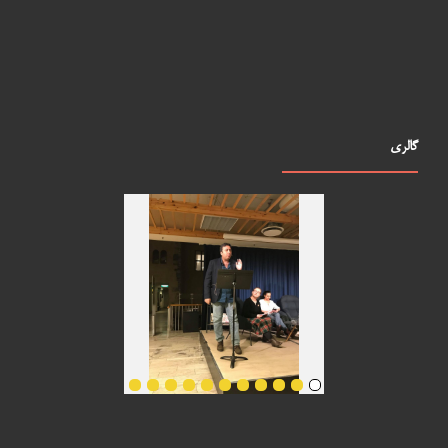
گالری