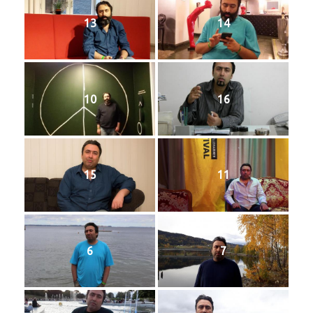
13
14
10
16
15
11
6
7