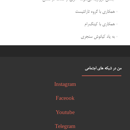
همکاری با گروه تارانتیست
همکاری با کینگ‌رام
به یاد کیانوش سنجری
من در شبکه های اجتماعی
Instagram
Faceook
Youtube
Telegram