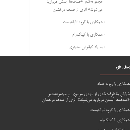
مجموعه‌شعر «صدف‌ها آبستن مروارید
می‌شوند» اثری از صدف درخشان
همکاری با گروه تارانتیست
همکاری با کینگ‌رام
به یاد کیانوش سنجری
ه‌های تازه
همکاری با روزبه عماد
خیابان یکطرفه: نقدی از مهدی موسوی بر مجموعه‌شعر
«صدف‌ها آبستن مروارید می‌شوند» اثری از صدف درخشان
همکاری با گروه تارانتیست
همکاری با کینگ‌رام