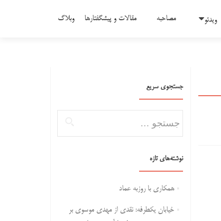
مصاحبه
مقالات و پیشگفتارها
وبلاگ
ویدئو
جستجوی سریع
جستجو برای:
نوشته‌های تازه
همکاری با روزبه عماد
خیابان یکطرفه: نقدی از مهدی موسوی بر